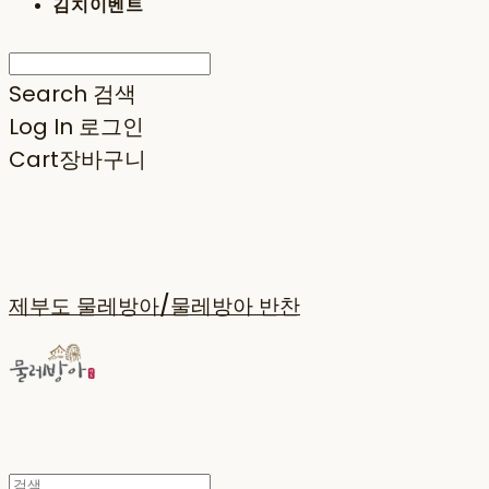
김치이벤트
Search
검색
Log In
로그인
Cart
장바구니
제부도 물레방아/물레방아 반찬