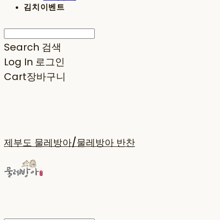
김치이벤트
Search
검색
Log In
로그인
Cart
장바구니
제부도 물레방아/물레방아 반찬