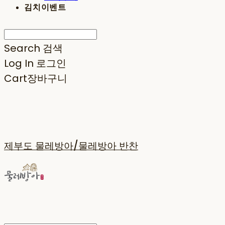
김치이벤트
Search
검색
Log In
로그인
Cart
장바구니
제부도 물레방아/물레방아 반찬