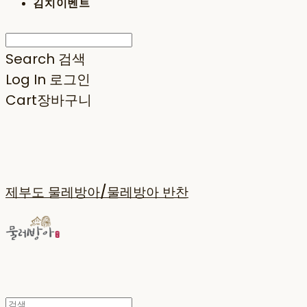
김치이벤트
Search
검색
Log In
로그인
Cart
장바구니
제부도 물레방아/물레방아 반찬