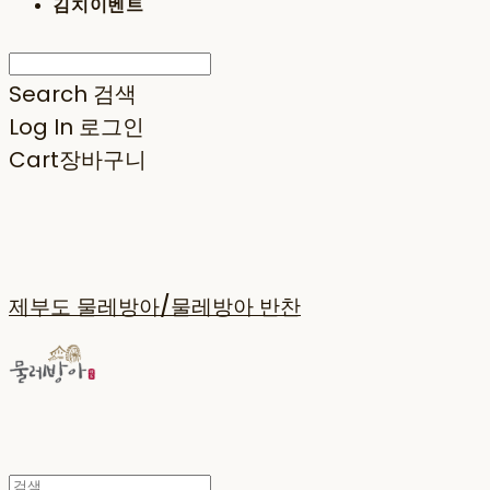
김치이벤트
Search
검색
Log In
로그인
Cart
장바구니
제부도 물레방아/물레방아 반찬