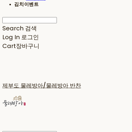
김치이벤트
Search
검색
Log In
로그인
Cart
장바구니
제부도 물레방아/물레방아 반찬