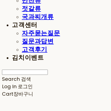
반찬류
젓갈류
국과찌개류
고객센터
자주묻는질문
질문과답변
고객후기
김치이벤트
Search
검색
Log In
로그인
Cart
장바구니