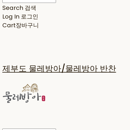
Search
검색
Log In
로그인
Cart
장바구니
제부도 물레방아/물레방아 반찬