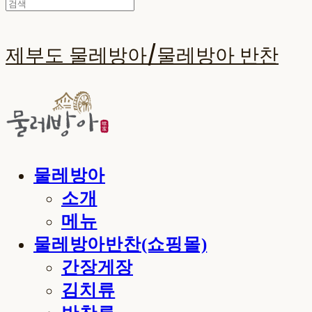
제부도 물레방아/물레방아 반찬
물레방아
소개
메뉴
물레방아반찬(쇼핑몰)
간장게장
김치류