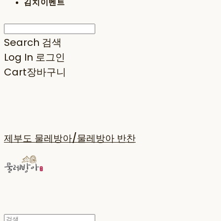
김치이벤트
Search
검색
Log In
로그인
Cart
장바구니
제부도 물레방아/물레방아 반찬