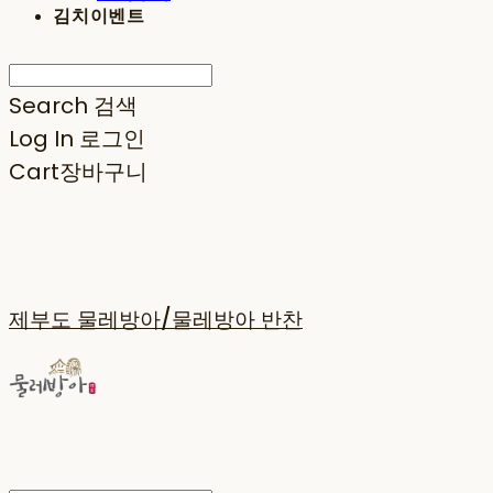
김치이벤트
Search
검색
Log In
로그인
Cart
장바구니
제부도 물레방아/물레방아 반찬