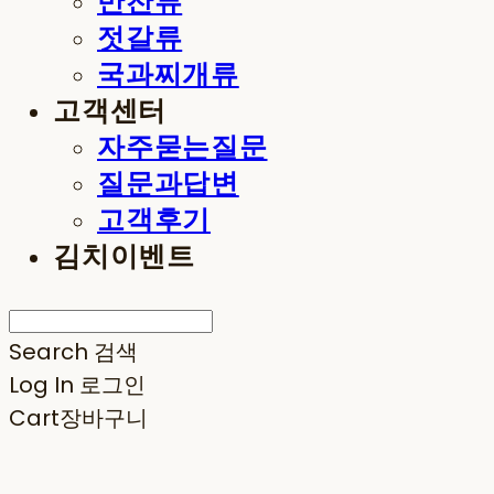
반찬류
젓갈류
국과찌개류
고객센터
자주묻는질문
질문과답변
고객후기
김치이벤트
Search
검색
Log In
로그인
Cart
장바구니