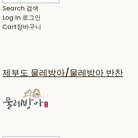
Search
검색
Log In
로그인
Cart
장바구니
제부도 물레방아/물레방아 반찬