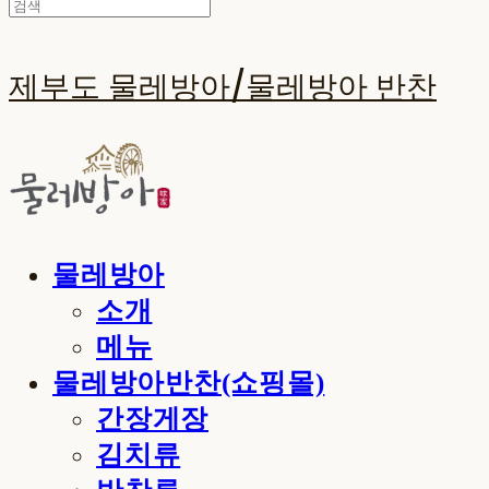
제부도 물레방아/물레방아 반찬
물레방아
소개
메뉴
물레방아반찬(쇼핑몰)
간장게장
김치류