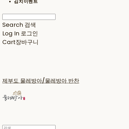
김치이벤트
Search
검색
Log In
로그인
Cart
장바구니
제부도 물레방아/물레방아 반찬