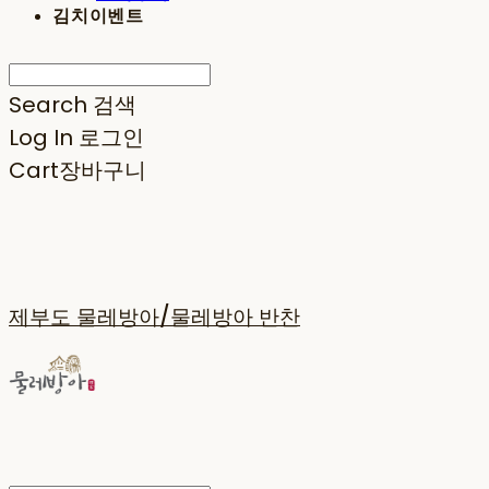
김치이벤트
Search
검색
Log In
로그인
Cart
장바구니
제부도 물레방아/물레방아 반찬