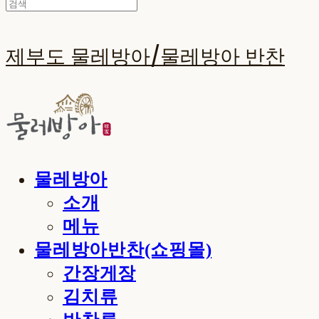
제부도 물레방아/물레방아 반찬
물레방아
소개
메뉴
물레방아반찬(쇼핑몰)
간장게장
김치류