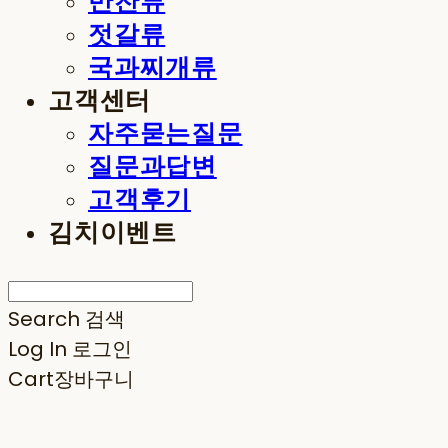
반찬류
젓갈류
국과찌개류
고객센터
자주묻는질문
질문과답변
고객후기
김치이벤트
Search
검색
Log In
로그인
Cart
장바구니