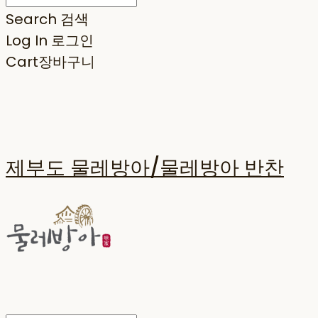
Search
검색
Log In
로그인
Cart
장바구니
제부도 물레방아/물레방아 반찬