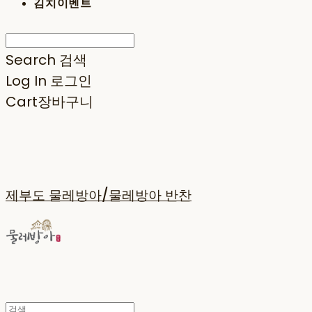
김치이벤트
Search
검색
Log In
로그인
Cart
장바구니
제부도 물레방아/물레방아 반찬