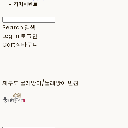
김치이벤트
Search
검색
Log In
로그인
Cart
장바구니
제부도 물레방아/물레방아 반찬