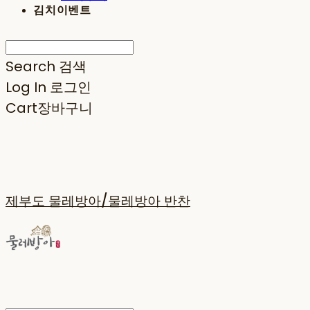
김치이벤트
Search
검색
Log In
로그인
Cart
장바구니
제부도 물레방아/물레방아 반찬