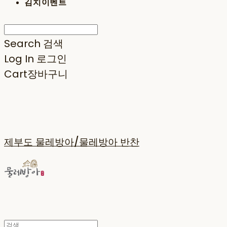
김치이벤트
Search
검색
Log In
로그인
Cart
장바구니
제부도 물레방아/물레방아 반찬