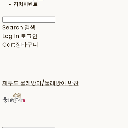
김치이벤트
Search
검색
Log In
로그인
Cart
장바구니
제부도 물레방아/물레방아 반찬