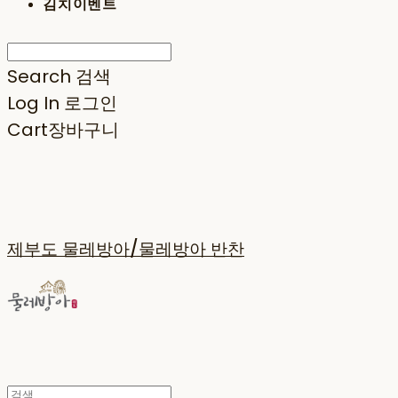
김치이벤트
Search
검색
Log In
로그인
Cart
장바구니
제부도 물레방아/물레방아 반찬